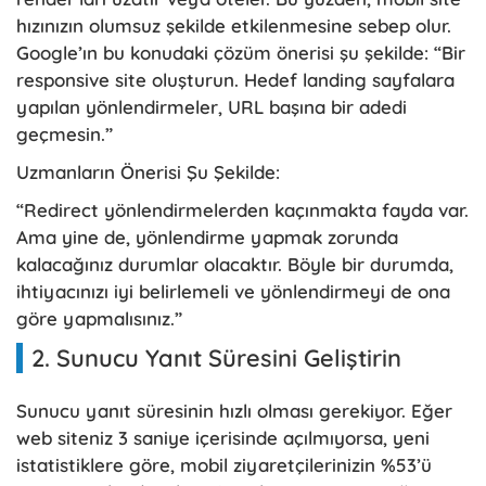
hızınızın olumsuz şekilde etkilenmesine sebep olur.
Google’ın bu konudaki çözüm önerisi şu şekilde: “Bir
responsive site oluşturun. Hedef landing sayfalara
yapılan yönlendirmeler, URL başına bir adedi
geçmesin.”
Uzmanların Önerisi Şu Şekilde:
“Redirect yönlendirmelerden kaçınmakta fayda var.
Ama yine de, yönlendirme yapmak zorunda
kalacağınız durumlar olacaktır. Böyle bir durumda,
ihtiyacınızı iyi belirlemeli ve yönlendirmeyi de ona
göre yapmalısınız.”
2. Sunucu Yanıt Süresini Geliştirin
Sunucu yanıt süresinin hızlı olması gerekiyor. Eğer
web siteniz 3 saniye içerisinde açılmıyorsa, yeni
istatistiklere göre, mobil ziyaretçilerinizin %53’ü