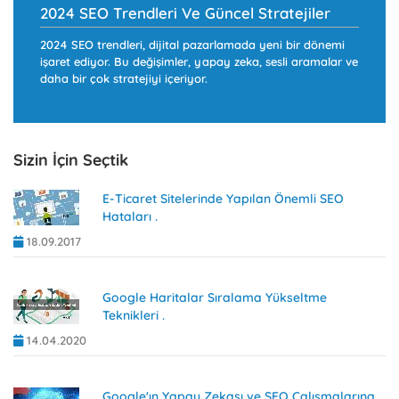
2024 SEO Trendleri Ve Güncel Stratejiler
2024 SEO trendleri, dijital pazarlamada yeni bir dönemi
işaret ediyor. Bu değişimler, yapay zeka, sesli aramalar ve
daha bir çok stratejiyi içeriyor.
Sizin İçin Seçtik
E-Ticaret Sitelerinde Yapılan Önemli SEO
Hataları .
18.09.2017
Google Haritalar Sıralama Yükseltme
Teknikleri .
14.04.2020
Google'ın Yapay Zekası ve SEO Çalışmalarına