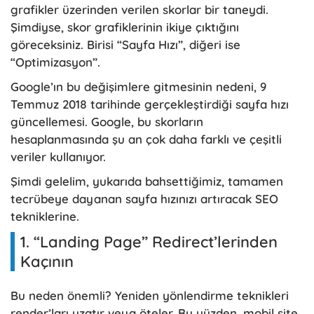
grafikler üzerinden verilen skorlar bir taneydi.
Şimdiyse, skor grafiklerinin ikiye çıktığını
göreceksiniz. Birisi “Sayfa Hızı”, diğeri ise
“Optimizasyon”.
Google’ın bu değişimlere gitmesinin nedeni, 9
Temmuz 2018 tarihinde gerçekleştirdiği sayfa hızı
güncellemesi. Google, bu skorların
hesaplanmasında şu an çok daha farklı ve çeşitli
veriler kullanıyor.
Şimdi gelelim, yukarıda bahsettiğimiz, tamamen
tecrübeye dayanan sayfa hızınızı artıracak SEO
tekniklerine.
1. “Landing Page” Redirect’lerinden
Kaçının
Bu neden önemli? Yeniden yönlendirme teknikleri
render’ları uzatır veya öteler. Bu yüzden, mobil site