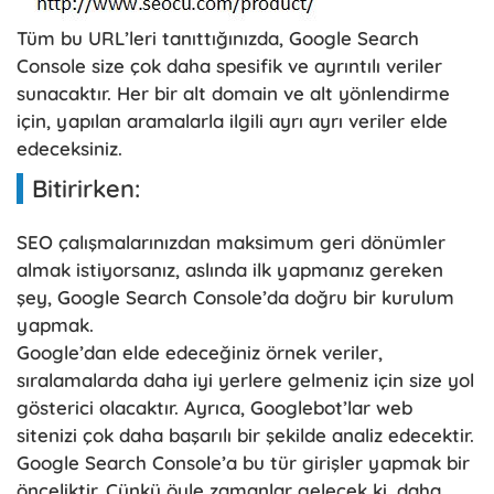
Tüm bu URL’leri tanıttığınızda, Google Search
Console size çok daha spesifik ve ayrıntılı veriler
sunacaktır. Her bir alt domain ve alt yönlendirme
için, yapılan aramalarla ilgili ayrı ayrı veriler elde
edeceksiniz.
Bitirirken:
SEO çalışmalarınızdan maksimum geri dönümler
almak istiyorsanız, aslında ilk yapmanız gereken
şey, Google Search Console’da doğru bir kurulum
yapmak.
Google’dan elde edeceğiniz örnek veriler,
sıralamalarda daha iyi yerlere gelmeniz için size yol
gösterici olacaktır. Ayrıca, Googlebot’lar web
sitenizi çok daha başarılı bir şekilde analiz edecektir.
Google Search Console’a bu tür girişler yapmak bir
önceliktir. Çünkü öyle zamanlar gelecek ki, daha