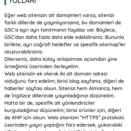
YOLLARI
Eğer web sitenizin alt domainleri varsa, sitenizi
farklı dillerde de yayınlıyorsanız, bu domainleri de
GSC’a ayrı ayrı tanıtmanın faydası var. Böylece,
GSC’dan daha fazla data elde edebilirsiniz. Bununla
birlikte, ayrı coğrafi hedefler ve spesifik sitemap’ler
oluşturabilirsiniz.
Dilerseniz, daha kolay anlaşılması açısından yine
örneğimiz üzerinden ilerleyelim.
Web sitenizin ek olarak iki alt domain adresi
olduğunu farz edelim; birisi blog sayfanız, diğeri de
haberler sayfası olsun. Sitenizi hem Almanca, hem
de İngilizce dillerinde yayınladığınızı düşünelim.
Hatta bir de, spesifik alt yönlendiriciler
kurguladığınızı düşünelim; birisi ürünler için, diğeri
de AMP için olsun. Web sitenizin “HTTPS” protokolü
üzerinden yayın yaptığını farz edersek, yukarıdaki