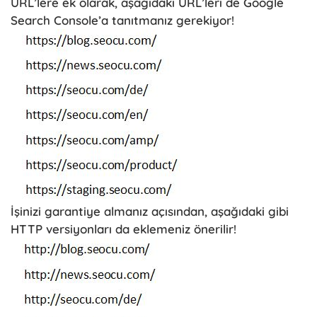
URL’lere ek olarak, aşağıdaki URL’leri de Google
Search Console’a tanıtmanız gerekiyor!
İşinizi garantiye almanız açısından, aşağıdaki gibi
HTTP versiyonları da eklemeniz önerilir!