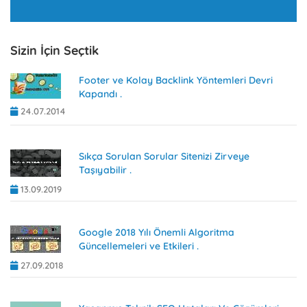
Sizin İçin Seçtik
Footer ve Kolay Backlink Yöntemleri Devri
Kapandı .
24.07.2014
Sıkça Sorulan Sorular Sitenizi Zirveye
Taşıyabilir .
13.09.2019
Google 2018 Yılı Önemli Algoritma
Güncellemeleri ve Etkileri .
27.09.2018