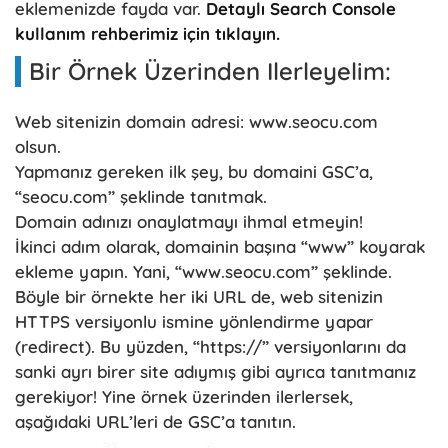
eklemenizde fayda var.
Detaylı Search Console
kullanım rehberimiz için tıklayın.
Bir Örnek Üzerinden Ilerleyelim:
Web sitenizin domain adresi: www.seocu.com
olsun.
Yapmanız gereken ilk şey, bu domaini GSC’a,
“seocu.com” şeklinde tanıtmak.
Domain adınızı onaylatmayı ihmal etmeyin!
İkinci adım olarak, domainin başına “www” koyarak
ekleme yapın. Yani, “www.seocu.com” şeklinde.
Böyle bir örnekte her iki URL de, web sitenizin
HTTPS versiyonlu ismine yönlendirme yapar
(redirect). Bu yüzden, “https://” versiyonlarını da
sanki ayrı birer site adıymış gibi ayrıca tanıtmanız
gerekiyor! Yine örnek üzerinden ilerlersek,
aşağıdaki URL’leri de GSC’a tanıtın.