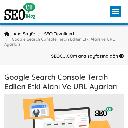
Toggl
Ana Sayfa
SEO Teknikleri
Google Search Console Tercih Edilen Etki Alanı ve URL
Ayarları
SEOCU.COM ana sayfasına dön
Google Search Console Tercih
Edilen Etki Alanı Ve URL Ayarları