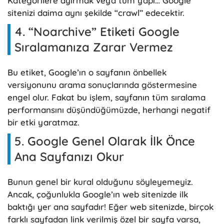
Kategorilere ayırmak veya tüm yapı… Google
sitenizi daima aynı şekilde “crawl” edecektir.
4. “Noarchive” Etiketi Google
Sıralamanıza Zarar Vermez
Bu etiket, Google’ın o sayfanın önbellek
versiyonunu arama sonuçlarında göstermesine
engel olur. Fakat bu işlem, sayfanın tüm sıralama
performansını düşündüğümüzde, herhangi negatif
bir etki yaratmaz.
5. Google Genel Olarak İlk Önce
Ana Sayfanızı Okur
Bunun genel bir kural olduğunu söyleyemeyiz.
Ancak, çoğunlukla Google’ın web sitenizde ilk
baktığı yer ana sayfadır! Eğer web sitenizde, birçok
farklı sayfadan link verilmiş özel bir sayfa varsa,