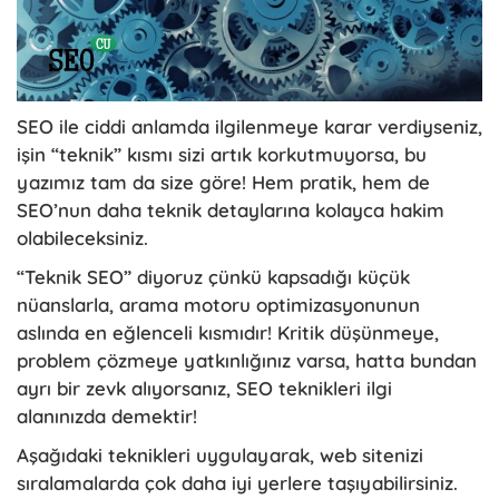
SEO ile ciddi anlamda ilgilenmeye karar verdiyseniz,
işin “teknik” kısmı sizi artık korkutmuyorsa, bu
yazımız tam da size göre! Hem pratik, hem de
SEO’nun daha teknik detaylarına kolayca hakim
olabileceksiniz.
“Teknik SEO” diyoruz çünkü kapsadığı küçük
nüanslarla, arama motoru optimizasyonunun
aslında en eğlenceli kısmıdır! Kritik düşünmeye,
problem çözmeye yatkınlığınız varsa, hatta bundan
ayrı bir zevk alıyorsanız, SEO teknikleri ilgi
alanınızda demektir!
Aşağıdaki teknikleri uygulayarak, web sitenizi
sıralamalarda çok daha iyi yerlere taşıyabilirsiniz.