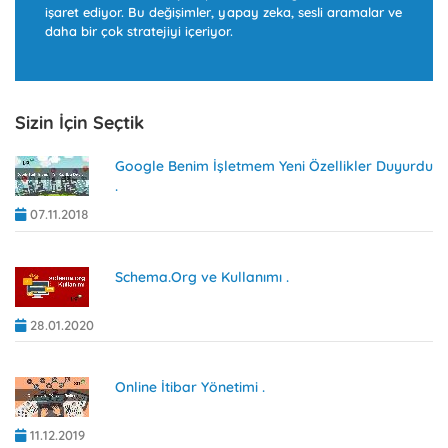
işaret ediyor. Bu değişimler, yapay zeka, sesli aramalar ve
daha bir çok stratejiyi içeriyor.
Sizin İçin Seçtik
Google Benim İşletmem Yeni Özellikler Duyurdu
.
07.11.2018
Schema.Org ve Kullanımı .
28.01.2020
Online İtibar Yönetimi .
11.12.2019