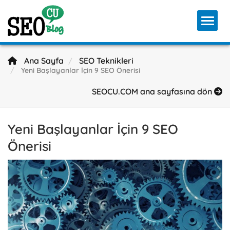
Toggl
Ana Sayfa
SEO Teknikleri
Yeni Başlayanlar İçin 9 SEO Önerisi
SEOCU.COM ana sayfasına dön
Yeni Başlayanlar İçin 9 SEO
Önerisi