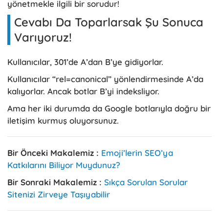
yönetmekle ilgili bir sorudur!
Cevabı Da Toparlarsak Şu Sonuca
Varıyoruz!
Kullanıcılar, 301’de A’dan B’ye gidiyorlar.
Kullanıcılar “rel=canonical” yönlendirmesinde A’da
kalıyorlar. Ancak botlar B’yi indeksliyor.
Ama her iki durumda da Google botlarıyla doğru bir
iletişim kurmuş oluyorsunuz.
Bir Önceki Makalemiz :
Emoji’lerin SEO’ya
Katkılarını Biliyor Muydunuz?
Bir Sonraki Makalemiz :
Sıkça Sorulan Sorular
Sitenizi Zirveye Taşıyabilir