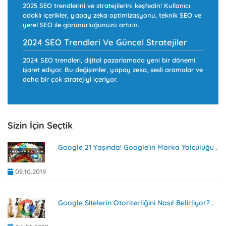
2025 SEO trendlerini ve stratejilerini keşfedin! Kullanıcı
odaklı içerikler, yapay zeka optimizasyonu, teknik SEO ve
yerel SEO ile görünürlüğünüzü artırın.
2024 SEO Trendleri Ve Güncel Stratejiler
2024 SEO trendleri, dijital pazarlamada yeni bir dönemi
işaret ediyor. Bu değişimler, yapay zeka, sesli aramalar ve
daha bir çok stratejiyi içeriyor.
Sizin İçin Seçtik
Google 21 Yaşında! Google’ın Marka Yolculuğu .
09.10.2019
Google Sitelerin Otoriterliğini Nasıl Belirliyor? .