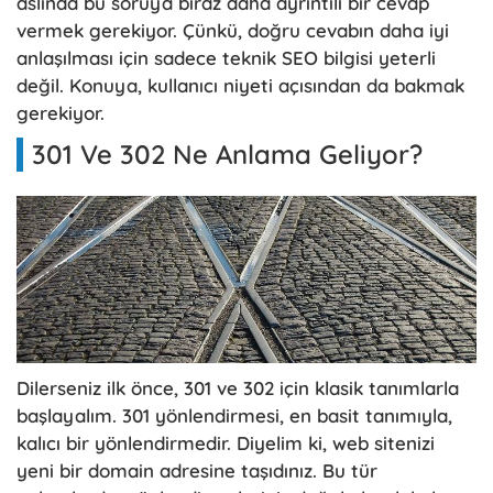
aslında bu soruya biraz daha ayrıntılı bir cevap
vermek gerekiyor. Çünkü, doğru cevabın daha iyi
anlaşılması için sadece teknik SEO bilgisi yeterli
değil. Konuya, kullanıcı niyeti açısından da bakmak
gerekiyor.
301 Ve 302 Ne Anlama Geliyor?
Dilerseniz ilk önce, 301 ve 302 için klasik tanımlarla
başlayalım. 301 yönlendirmesi, en basit tanımıyla,
kalıcı bir yönlendirmedir. Diyelim ki, web sitenizi
yeni bir domain adresine taşıdınız. Bu tür