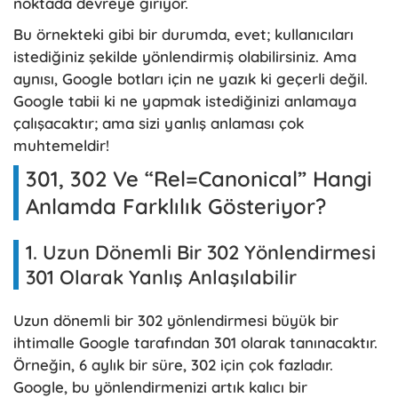
noktada devreye giriyor.
Bu örnekteki gibi bir durumda, evet; kullanıcıları
istediğiniz şekilde yönlendirmiş olabilirsiniz. Ama
aynısı, Google botları için ne yazık ki geçerli değil.
Google tabii ki ne yapmak istediğinizi anlamaya
çalışacaktır; ama sizi yanlış anlaması çok
muhtemeldir!
301, 302 Ve “Rel=Canonical” Hangi
Anlamda Farklılık Gösteriyor?
1. Uzun Dönemli Bir 302 Yönlendirmesi
301 Olarak Yanlış Anlaşılabilir
Uzun dönemli bir 302 yönlendirmesi büyük bir
ihtimalle Google tarafından 301 olarak tanınacaktır.
Örneğin, 6 aylık bir süre, 302 için çok fazladır.
Google, bu yönlendirmenizi artık kalıcı bir