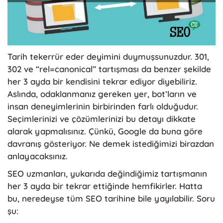
Tarih tekerrür eder deyimini duymuşsunuzdur. 301,
302 ve “rel=canonical” tartışması da benzer şekilde
her 3 ayda bir kendisini tekrar ediyor diyebiliriz.
Aslında, odaklanmanız gereken yer, bot’ların ve
insan deneyimlerinin birbirinden farlı olduğudur.
Seçimlerinizi ve çözümlerinizi bu detayı dikkate
alarak yapmalısınız. Çünkü, Google da buna göre
davranış gösteriyor. Ne demek istediğimizi birazdan
anlayacaksınız.
SEO uzmanları, yukarıda değindiğimiz tartışmanın
her 3 ayda bir tekrar ettiğinde hemfikirler. Hatta
bu, neredeyse tüm SEO tarihine bile yayılabilir. Soru
şu: