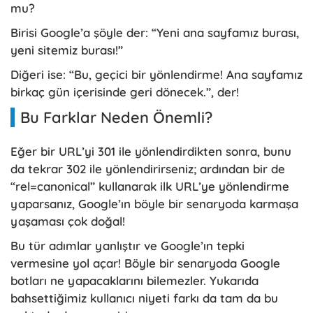
mu?
Birisi Google’a şöyle der: “Yeni ana sayfamız burası,
yeni sitemiz burası!”
Diğeri ise: “Bu, geçici bir yönlendirme! Ana sayfamız
birkaç gün içerisinde geri dönecek.”, der!
Bu Farklar Neden Önemli?
Eğer bir URL’yi 301 ile yönlendirdikten sonra, bunu
da tekrar 302 ile yönlendirirseniz; ardından bir de
“rel=canonical” kullanarak ilk URL’ye yönlendirme
yaparsanız, Google’ın böyle bir senaryoda karmaşa
yaşaması çok doğal!
Bu tür adımlar yanlıştır ve Google’ın tepki
vermesine yol açar! Böyle bir senaryoda Google
botları ne yapacaklarını bilemezler. Yukarıda
bahsettiğimiz kullanıcı niyeti farkı da tam da bu