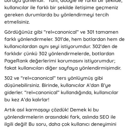
buraya yönlendir.” Yani, Google ile farklı bir şekilde,
kullanıcılar ile farklı bir şekilde iletişime geçmeniz
gereken durumlarda bu yönlendirmeyi tercih
etmelisiniz.
Gördüğünüz gibi “rel=canonical” ve 301 tamamen
farklı yönlendirmeler. 301’de, hem botlardan hem de
kullanıcılardan aynı şeyi istiyorumdur. 302’den de
farklıdır çünkü 302 yönlendirmelerde, botlardan
PageRank değerlerimi korumasını istiyorumdur;
fakat kullanıcıları diğer sayfaya yönlendirmişimdir.
302 ve “rel=canonical” ters yönlüymüş gibi
düşünebilirsiniz. Birinde, kullanıcılar A’dan B’ye
giderler. “rel=canonical” kullandığında, kullanıcılar
bu kez A’da kalırlar!
Artık asıl karmaşayı çözdük! Demek ki bu
yönlendirmelerin arasındaki fark, aslında SEO ile
ilgili değil! Bu soru, daha çok kullanıcı deneyimini