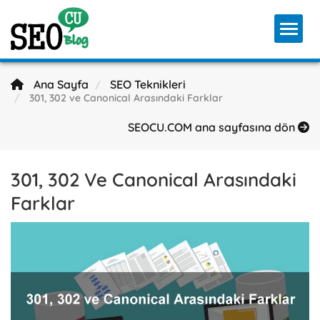
Toggl
Ana Sayfa
SEO Teknikleri
301, 302 ve Canonical Arasındaki Farklar
SEOCU.COM ana sayfasına dön
301, 302 Ve Canonical Arasındaki
Farklar