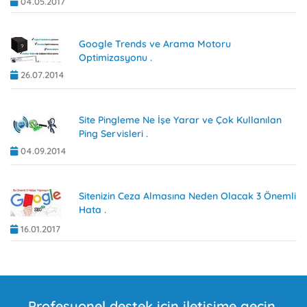
04.05.2017
Google Trends ve Arama Motoru
Optimizasyonu .
26.07.2014
Site Pingleme Ne İşe Yarar ve Çok Kullanılan
Ping Servisleri .
04.09.2014
Sitenizin Ceza Almasına Neden Olacak 3 Önemli
Hata .
16.01.2017
Profesyonel destek için iletişime geçin.