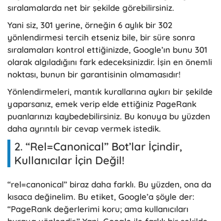
sıralamalarda net bir şekilde görebilirsiniz.
Yani siz, 301 yerine, örneğin 6 aylık bir 302
yönlendirmesi tercih etseniz bile, bir süre sonra
sıralamaları kontrol ettiğinizde, Google’ın bunu 301
olarak algıladığını fark edeceksinizdir. İşin en önemli
noktası, bunun bir garantisinin olmamasıdır!
Yönlendirmeleri, mantık kurallarına aykırı bir şekilde
yaparsanız, emek verip elde ettiğiniz PageRank
puanlarınızı kaybedebilirsiniz. Bu konuya bu yüzden
daha ayrıntılı bir cevap vermek istedik.
2. “Rel=Canonical” Bot’lar İçindir,
Kullanıcılar İçin Değil!
“rel=canonical” biraz daha farklı. Bu yüzden, ona da
kısaca değinelim. Bu etiket, Google’a şöyle der:
“PageRank değerlerimi koru; ama kullanıcıları