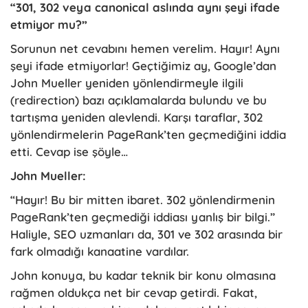
“301, 302 veya canonical aslında aynı şeyi ifade
etmiyor mu?”
Sorunun net cevabını hemen verelim. Hayır! Aynı
şeyi ifade etmiyorlar! Geçtiğimiz ay, Google’dan
John Mueller yeniden yönlendirmeyle ilgili
(redirection) bazı açıklamalarda bulundu ve bu
tartışma yeniden alevlendi. Karşı taraflar, 302
yönlendirmelerin PageRank’ten geçmediğini iddia
etti. Cevap ise şöyle…
John Mueller:
“Hayır! Bu bir mitten ibaret. 302 yönlendirmenin
PageRank’ten geçmediği iddiası yanlış bir bilgi.”
Haliyle, SEO uzmanları da, 301 ve 302 arasında bir
fark olmadığı kanaatine vardılar.
John konuya, bu kadar teknik bir konu olmasına
rağmen oldukça net bir cevap getirdi. Fakat,