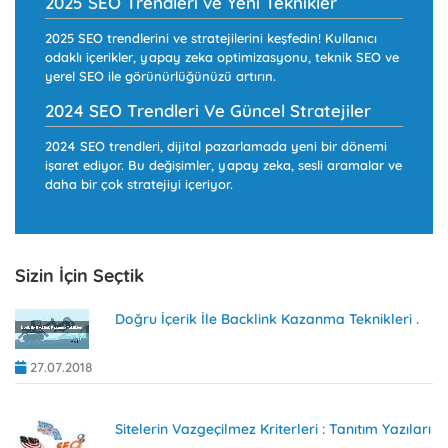
2025 SEO Trendleri ve Yeni Teknikler
2025 SEO trendlerini ve stratejilerini keşfedin! Kullanıcı
odaklı içerikler, yapay zeka optimizasyonu, teknik SEO ve
yerel SEO ile görünürlüğünüzü artırın.
2024 SEO Trendleri Ve Güncel Stratejiler
2024 SEO trendleri, dijital pazarlamada yeni bir dönemi
işaret ediyor. Bu değişimler, yapay zeka, sesli aramalar ve
daha bir çok stratejiyi içeriyor.
Sizin İçin Seçtik
Doğru İçerik İle Backlink Kazanma Teknikleri .
27.07.2018
Sitelerin Vazgeçilmez Kriterleri : Tanıtım Yazıları