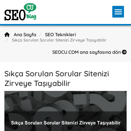
Toggl
Ana Sayfa
SEO Teknikleri
Sıkça Sorulan Sorular Sitenizi Zirveye Taşıyabilir
SEOCU.COM ana sayfasına dön
Sıkça Sorulan Sorular Sitenizi
Zirveye Taşıyabilir