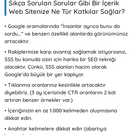
Sıkça Sorulan Sorular Gibi Bir İçerik
Web Sitenize Ne Tür Katkılar Sağlar?
• Google aramalarında “İnsanlar ayrıca bunu da
sordu…” ve benzeri özellikli alanlarda görünümünüz
artacaktır.
• Rakiplerinize karşı avantaj sağlamak istiyorsanız,
SSS bu konuda sizin için harika bir SEO tekniği
olacaktır. Çünkü, SSS alanları hacim olarak
Google’da büyük bir yer kaplıyor.
• Tıklanma oranlarınız kesinlikle artacaktır
diyebiliriz. (3 ay içerisinde CTR oranlarını 2 kat
artıran benzer örnekler var.)
• İçeriğinizin en az 1.000 kelimeden oluşmasına
dikkat edin.
• Anahtar kelimelere dikkat edin (abartıya