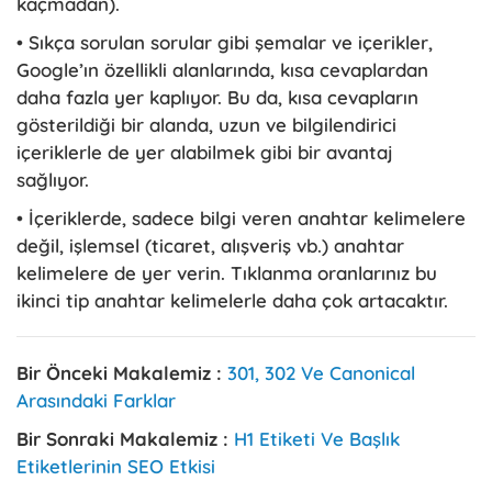
kaçmadan).
• Sıkça sorulan sorular gibi şemalar ve içerikler,
Google’ın özellikli alanlarında, kısa cevaplardan
daha fazla yer kaplıyor. Bu da, kısa cevapların
gösterildiği bir alanda, uzun ve bilgilendirici
içeriklerle de yer alabilmek gibi bir avantaj
sağlıyor.
• İçeriklerde, sadece bilgi veren anahtar kelimelere
değil, işlemsel (ticaret, alışveriş vb.) anahtar
kelimelere de yer verin. Tıklanma oranlarınız bu
ikinci tip anahtar kelimelerle daha çok artacaktır.
Bir Önceki Makalemiz :
301, 302 Ve Canonical
Arasındaki Farklar
Bir Sonraki Makalemiz :
H1 Etiketi Ve Başlık
Etiketlerinin SEO Etkisi