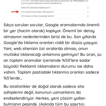
Sıkça sorulan sorular, Google aramalarında önemli
bir yer (hacim olarak) kaplıyor. Önemli bir detay
olmasının nedenlerinden birisi de bu. Son yıllarda
Google’da tıklama oranları ciddi bir düşüş yaşıyor.
Yani, web sitenizin üst sıralarda olması, onun
mutlaka tıklanacağı anlamına gelmiyor! Bu oran, şu
an toplam aramalar içerisinde %50’lere kadar
büyüdü! Reklamlı tıklamaların durumu ise daha
vahim. Toplam pastadaki tıklanma oranları sadece
%5’lerde…
Bu istatistikler de doğal olarak sadece site
sahiplerini değil, konunun uzmanlarını da
endişelendiriyor. Herkes, yeni çözüm yolları
bulmanın peşinde. (Aslında tüm bu şaşırtıcı