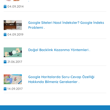
.
04.09.2014
Google Siteleri Nasıl İndeksler? Google İndeks
Problemi .
04.09.2019
Doğal Backlink Kazanma Yöntemleri .
21.06.2017
Google Haritalarda Soru-Cevap Özelliği
Hakkında Bilmeniz Gerekenler .
14.09.2017