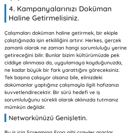
4. Kampanyalarınızı Doküman
Haline Getirmelisiniz.
Çalışmaları doküman haline getirmek, bir ekiple
çalıştığınızda işin etkililiğini artırır. Herkes, gerçek
zamanlı olarak ne zaman hangi sorumluluğu yerine
getireceğini bilir. Bunlar bizim kültürümüzde pek
ciddiye alınmasa da, uygulamaya koyduğunuzda,
ne kadar büyük bir fark yarattığını göreceksiniz.
Tek başına çalışıyor olsanız bile, elinizdeki
dokümanlar yaptığınız çalışmayla ilgili hafızanızı
kuvvetlendirecektir. Bir sürü hedefi ve iş
sorumluluğunu sürekli olarak aklınızda tutmanız
mümkün değildir.
Networkünüzü Genişletin.
Bu iş için Screaming Frog gibi crawler araçlar