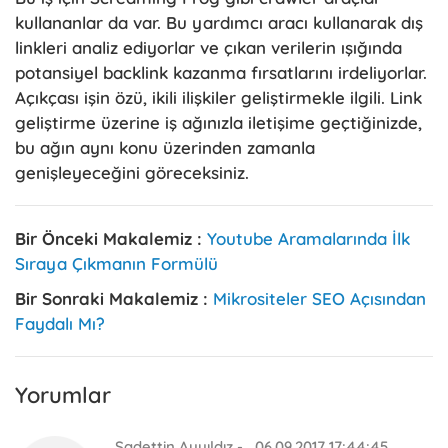
kullananlar da var. Bu yardımcı aracı kullanarak dış
linkleri analiz ediyorlar ve çıkan verilerin ışığında
potansiyel backlink kazanma fırsatlarını irdeliyorlar.
Açıkçası işin özü, ikili ilişkiler geliştirmekle ilgili. Link
geliştirme üzerine iş ağınızla iletişime geçtiğinizde,
bu ağın aynı konu üzerinden zamanla
genişleyeceğini göreceksiniz.
Bir Önceki Makalemiz :
Youtube Aramalarında İlk
Sıraya Çıkmanın Formülü
Bir Sonraki Makalemiz :
Mikrositeler SEO Açısından
Faydalı Mı?
Yorumlar
Sadettin Ayyıldız -
06.09.2017 17:44:45