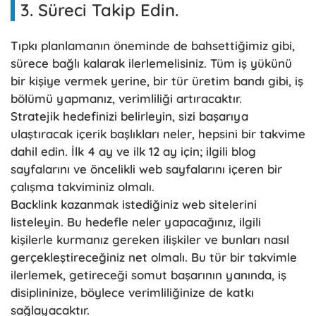
3. Süreci Takip Edin.
Tıpkı planlamanın öneminde de bahsettiğimiz gibi,
sürece bağlı kalarak ilerlemelisiniz. Tüm iş yükünü
bir kişiye vermek yerine, bir tür üretim bandı gibi, iş
bölümü yapmanız, verimliliği artıracaktır.
Stratejik hedefinizi belirleyin, sizi başarıya
ulaştıracak içerik başlıkları neler, hepsini bir takvime
dahil edin. İlk 4 ay ve ilk 12 ay için; ilgili blog
sayfalarını ve öncelikli web sayfalarını içeren bir
çalışma takviminiz olmalı.
Backlink kazanmak istediğiniz web sitelerini
listeleyin. Bu hedefle neler yapacağınız, ilgili
kişilerle kurmanız gereken ilişkiler ve bunları nasıl
gerçekleştireceğiniz net olmalı. Bu tür bir takvimle
ilerlemek, getireceği somut başarının yanında, iş
disiplininize, böylece verimliliğinize de katkı
sağlayacaktır.