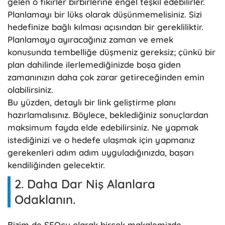
gelen o fikirler birbirlerine engel teşkil edebilirler.
Planlamayı bir lüks olarak düşünmemelisiniz. Sizi
hedefinize bağlı kılması açısından bir gerekliliktir.
Planlamaya ayıracağınız zaman ve emek
konusunda tembelliğe düşmeniz gereksiz; çünkü bir
plan dahilinde ilerlemediğinizde boşa giden
zamanınızın daha çok zarar getireceğinden emin
olabilirsiniz.
Bu yüzden, detaylı bir link geliştirme planı
hazırlamalısınız. Böylece, beklediğiniz sonuçlardan
maksimum fayda elde edebilirsiniz. Ne yapmak
istediğinizi ve o hedefe ulaşmak için yapmanız
gerekenleri adım adım uyguladığınızda, başarı
kendiliğinden gelecektir.
2. Daha Dar Niş Alanlara
Odaklanın.
Bizim de SEOcu olarak birçok makalemizde