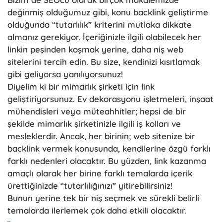
değinmiş olduğumuz gibi, konu backlink geliştirme
olduğunda “tutarlılık” kriterini mutlaka dikkate
almanız gerekiyor. İçeriğinizle ilgili olabilecek her
linkin peşinden koşmak yerine, daha niş web
sitelerini tercih edin. Bu size, kendinizi kısıtlamak
gibi geliyorsa yanılıyorsunuz!
Diyelim ki bir mimarlık şirketi için link
geliştiriyorsunuz. Ev dekorasyonu işletmeleri, inşaat
mühendisleri veya müteahhitler; hepsi de bir
şekilde mimarlık şirketinizle ilgili iş kolları ve
mesleklerdir. Ancak, her birinin; web sitenize bir
backlink vermek konusunda, kendilerine özgü farklı
farklı nedenleri olacaktır. Bu yüzden, link kazanma
amaçlı olarak her birine farklı temalarda içerik
ürettiğinizde “tutarlılığınızı” yitirebilirsiniz!
Bunun yerine tek bir niş seçmek ve sürekli belirli
temalarda ilerlemek çok daha etkili olacaktır.