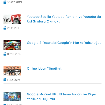
30.07.2019
Youtube Seo ile Youtube Reklam ve Youtube da
Üst Sıralara Çıkmak .
26.11.2015
Google 21 Yaşında! Google’ın Marka Yolculuğu .
09.10.2019
Online İtibar Yönetimi .
11.12.2019
Google Manuel URL Ekleme Aracını ve Diğer
Yenilikeri Duyurdu .