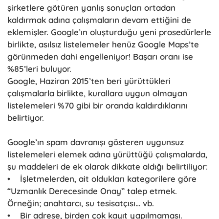
şirketlere götüren yanlış sonuçları ortadan
kaldırmak adına çalışmaların devam ettiğini de
eklemişler. Google’ın oluşturduğu yeni prosedürlerle
birlikte, asılsız listelemeler henüz Google Maps’te
görünmeden dahi engelleniyor! Başarı oranı ise
%85’leri buluyor.
Google, Haziran 2015’ten beri yürüttükleri
çalışmalarla birlikte, kurallara uygun olmayan
listelemeleri %70 gibi bir oranda kaldırdıklarını
belirtiyor.
Google’ın spam davranışı gösteren uygunsuz
listelemeleri elemek adına yürüttüğü çalışmalarda,
şu maddeleri de ek olarak dikkate aldığı belirtiliyor:
• İşletmelerden, ait oldukları kategorilere göre
“Uzmanlık Derecesinde Onay” talep etmek.
Örneğin; anahtarcı, su tesisatçısı… vb.
• Bir adrese, birden çok kayıt yapılmaması.