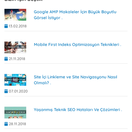
Google AMP Makaleler İçin Büyük Boyutlu
Görsel İstiyor .
13.02.2018
Mobile First Indeks Optimizasyon Teknikleri .
21.11.2018
Site İçi Linkleme ve Site Navigasyonu Nasıl
Olmalı? .
07.01.2020
Yaşanmış Teknik SEO Hataları Ve Çözümleri .
28.11.2018