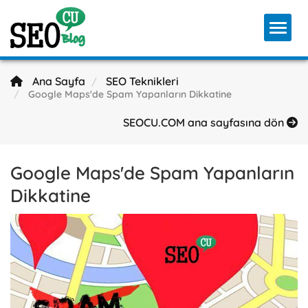
Toggl
Ana Sayfa
SEO Teknikleri
Google Maps'de Spam Yapanların Dikkatine
SEOCU.COM ana sayfasına dön
Google Maps'de Spam Yapanların
Dikkatine