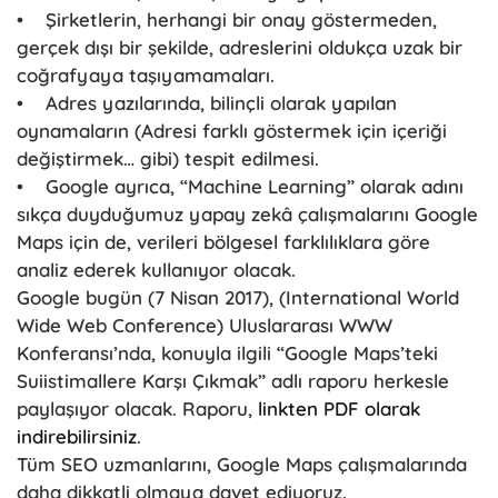
• Şirketlerin, herhangi bir onay göstermeden,
gerçek dışı bir şekilde, adreslerini oldukça uzak bir
coğrafyaya taşıyamamaları.
• Adres yazılarında, bilinçli olarak yapılan
oynamaların (Adresi farklı göstermek için içeriği
değiştirmek… gibi) tespit edilmesi.
• Google ayrıca, “Machine Learning” olarak adını
sıkça duyduğumuz yapay zekâ çalışmalarını Google
Maps için de, verileri bölgesel farklılıklara göre
analiz ederek kullanıyor olacak.
Google bugün (7 Nisan 2017), (International World
Wide Web Conference) Uluslararası WWW
Konferansı’nda, konuyla ilgili “Google Maps’teki
Suiistimallere Karşı Çıkmak” adlı raporu herkesle
paylaşıyor olacak. Raporu,
linkten PDF olarak
indirebilirsiniz
.
Tüm SEO uzmanlarını, Google Maps çalışmalarında
daha dikkatli olmaya davet ediyoruz.