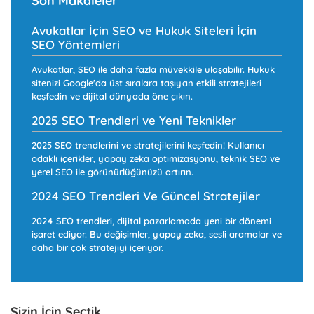
Son Makaleler
Avukatlar İçin SEO ve Hukuk Siteleri İçin
SEO Yöntemleri
Avukatlar, SEO ile daha fazla müvekkile ulaşabilir. Hukuk
sitenizi Google'da üst sıralara taşıyan etkili stratejileri
keşfedin ve dijital dünyada öne çıkın.
2025 SEO Trendleri ve Yeni Teknikler
2025 SEO trendlerini ve stratejilerini keşfedin! Kullanıcı
odaklı içerikler, yapay zeka optimizasyonu, teknik SEO ve
yerel SEO ile görünürlüğünüzü artırın.
2024 SEO Trendleri Ve Güncel Stratejiler
2024 SEO trendleri, dijital pazarlamada yeni bir dönemi
işaret ediyor. Bu değişimler, yapay zeka, sesli aramalar ve
daha bir çok stratejiyi içeriyor.
Sizin İçin Seçtik