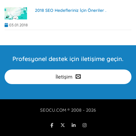
2018 SEO Hedefleriniz İçin Öneriler .
03.01.2018
Profesyonel destek için iletişime geçin.
İletişim
SEOCU.COM ® 2008 - 2026