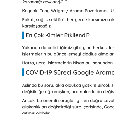
kazandığı belli değil…”
Kaynak: Tony Wright / Arama Pazarlaması 
Fakat, sağlık sektörü, her yerde karşımıza çık
karşılaşacağız.
En Çok Kimler Etkilendi?
Yukarıda da belirttiğimiz gibi, yine herkes, 
işletmelerin bu güncellemeyi ciddiye almala
Hatta, yerel işletmelerin Nisan ayı sonundan
COVID-19 Süreci Google Arama
Aslında bu soru, akla oldukça yatkın! Birçok 
değişikliğe uğramışken, aramalarda da değiş
Ancak, bu önemli soruyla ilgili en doğru ceva
alışkanlıkları değiştirdiği süre içerisinde, Go
gitmiş olabilir.