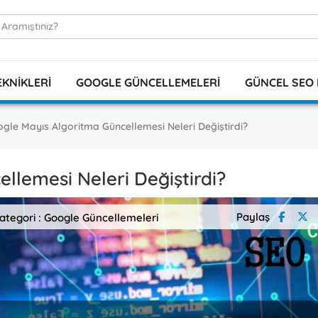
EKNIKLERI
GOOGLE GÜNCELLEMELERI
GÜNCEL SEO 
gle Mayıs Algoritma Güncellemesi Neleri Değiştirdi?
llemesi Neleri Değiştirdi?
Paylaş
ategori : Google Güncellemeleri