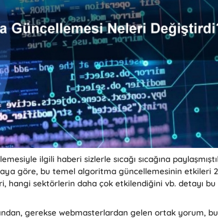
esiyle ilgili haberi sizlerle sıcağı sıcağına paylaşmıştı
aya göre, bu temel algoritma güncellemesinin etkileri 2
, hangi sektörlerin daha çok etkilendiğini vb. detayı bu
ından, gerekse webmasterlardan gelen ortak yorum, bu