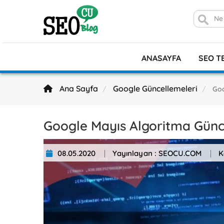
ANASAYFA
SEO T
Ana Sayfa
Google Güncellemeleri
Goo
Google Mayıs Algoritma Günce
08.05.2020
Yayınlayan : SEOCU.COM
K