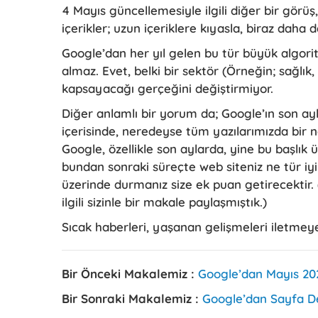
4 Mayıs güncellemesiyle ilgili diğer bir görüş
içerikler; uzun içeriklere kıyasla, biraz daha 
Google’dan her yıl gelen bu tür büyük algori
almaz. Evet, belki bir sektör (Örneğin; sağlık,
kapsayacağı gerçeğini değiştirmiyor.
Diğer anlamlı bir yorum da; Google’ın son aylar
içerisinde, neredeyse tüm yazılarımızda bir n
Google, özellikle son aylarda, yine bu başlık 
bundan sonraki süreçte web siteniz ne tür iyi
üzerinde durmanız size ek puan getirecektir. 
ilgili sizinle bir makale paylaşmıştık.)
Sıcak haberleri, yaşanan gelişmeleri iletmey
Bir Önceki Makalemiz :
Google’dan Mayıs 20
Bir Sonraki Makalemiz :
Google’dan Sayfa D