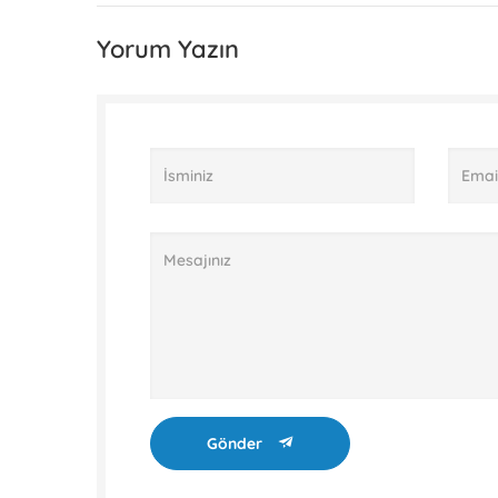
Yorum Yazın
Gönder