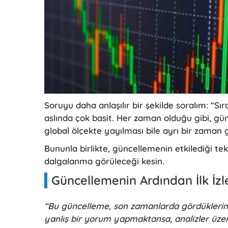
Soruyu daha anlaşılır bir şekilde soralım: “S
aslında çok basit. Her zaman olduğu gibi, günc
global ölçekte yayılması bile ayrı bir zaman 
Bununla birlikte, güncellemenin etkilediği tek
dalgalanma görüleceği kesin.
Güncellemenin Ardından İlk İzl
“Bu güncelleme, son zamanlarda gördüklerimiz
yanlış bir yorum yapmaktansa, analizler üze