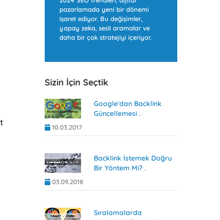
2024 SEO trendleri, dijital
pazarlamada yeni bir dönemi
işaret ediyor. Bu değişimler,
yapay zeka, sesli aramalar ve
daha bir çok stratejiyi içeriyor.
Sizin İçin Seçtik
Google'dan Backlink
Güncellemesi .
t
10.03.2017
Backlink İstemek Doğru
Bir Yöntem Mi? .
03.09.2018
Sıralamalarda