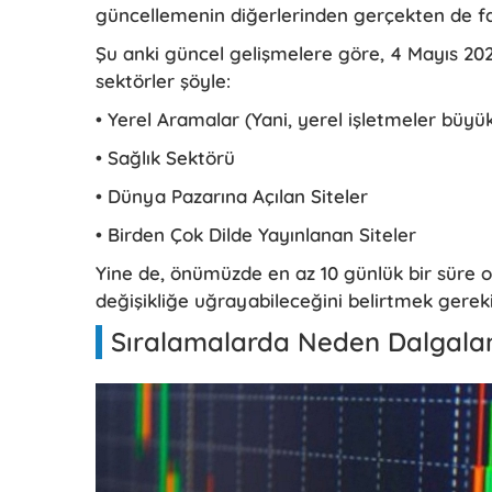
güncellemenin diğerlerinden gerçekten de far
Şu anki güncel gelişmelere göre, 4 Mayıs 20
sektörler şöyle:
• Yerel Aramalar (Yani, yerel işletmeler büyük
• Sağlık Sektörü
• Dünya Pazarına Açılan Siteler
• Birden Çok Dilde Yayınlanan Siteler
Yine de, önümüzde en az 10 günlük bir süre 
değişikliğe uğrayabileceğini belirtmek gerek
Sıralamalarda Neden Dalgala