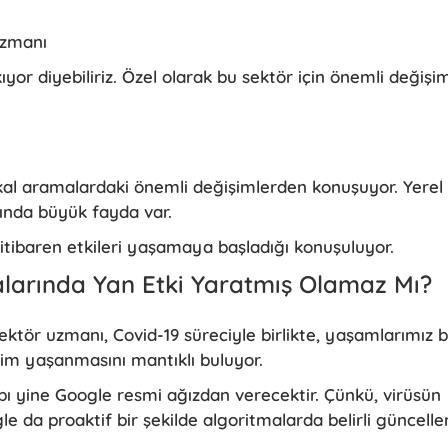
Uzmanı
ıyor diyebiliriz. Özel olarak bu sektör için önemli değişi
lokal aramalardaki önemli değişimlerden konuşuyor. Yerel
rında büyük fayda var.
 itibaren etkileri yaşamaya başladığı konuşuluyor.
larında Yan Etki Yaratmış Olamaz Mı?
sektör uzmanı, Covid-19 süreciyle birlikte, yaşamlarımız 
im yaşanmasını mantıklı buluyor.
bı yine Google resmi ağızdan verecektir. Çünkü, virüsün
ogle da proaktif bir şekilde algoritmalarda belirli güncell