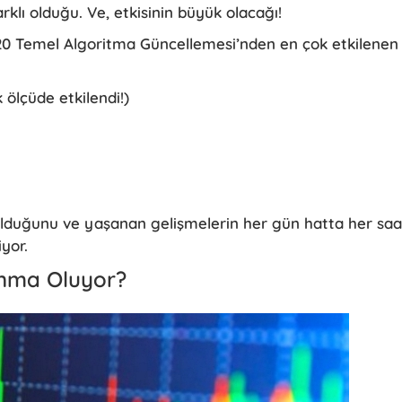
klı olduğu. Ve, etkisinin büyük olacağı!
20 Temel Algoritma Güncellemesi’nden en çok etkilenen
 ölçüde etkilendi!)
olduğunu ve yaşanan gelişmelerin her gün hatta her saa
iyor.
nma Oluyor?