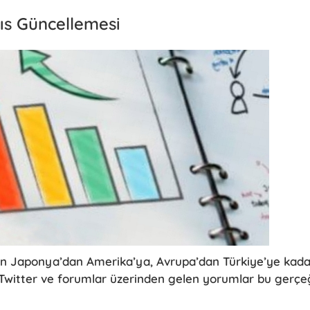
yıs Güncellemesi
nin Japonya’dan Amerika’ya, Avrupa’dan Türkiye’ye kada
 Twitter ve forumlar üzerinden gelen yorumlar bu gerçe