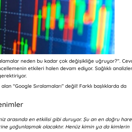
ıralamalar neden bu kadar çok değişikliğe uğruyor?”. Cev
ellemenin etkileri halen devam ediyor. Sağlıklı analizler
gerektiriyor.
 alan “Google Sıralamaları” değil! Farklı başlıklarda da
enimler
 arasında en etkilisi gibi duruyor. Şu an en doğru hare
rine yoğunlaşmak olacaktır. Henüz kimin ya da kimlerin